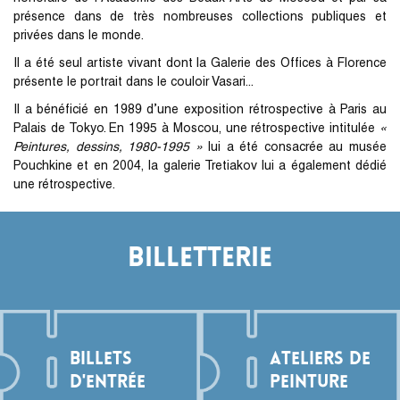
présence dans de très nombreuses collections publiques et
privées dans le monde.
Il a été seul artiste vivant dont la Galerie des Offices à Florence
présente le portrait dans le couloir Vasari...
Il a bénéficié en 1989 d’une exposition rétrospective à Paris au
Palais de Tokyo. En 1995 à Moscou, une rétrospective intitulée
«
Peintures, dessins, 1980-1995 »
lui a été consacrée au musée
Pouchkine et en 2004, la galerie Tretiakov lui a également dédié
une rétrospective.
BILLETTERIE
BILLETS
ATELIERS DE
D'ENTRÉE
PEINTURE