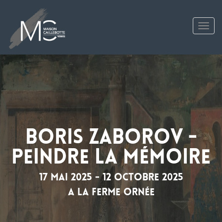
Tog
Boris Zaborov -
Peindre la mémoire
17 mai 2025 - 12 octobre 2025
A La Ferme Ornée